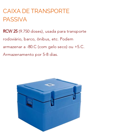
CAIXA DE TRANSPORTE
PASSIVA
RCW 25
(9.750 doses), usada para transporte
rodoviário, barco, ônibus, etc. Podem
armazenar a -80.C (com gelo seco) ou +5.C.
Armazenamento por 5-8 dias.