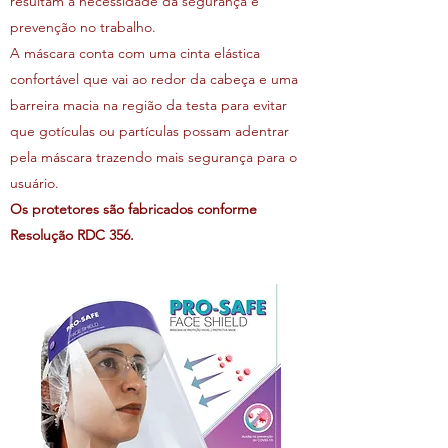
resultam a necessidade da segurança e
prevenção no trabalho.
A máscara conta com uma cinta elástica
confortável que vai ao redor da cabeça e uma
barreira macia na região da testa para evitar
que gotículas ou partículas possam adentrar
pela máscara trazendo mais segurança para o
usuário.
Os protetores são fabricados conforme
Resolução RDC 356.