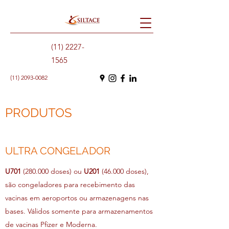
(11) 2227-
1565
(11) 2093-0082
PRODUTOS
ULTRA CONGELADOR
U701
(280.000 doses) ou
U201
(46.000 doses),
são congeladores para recebimento das
vacinas em aeroportos ou armazenagens nas
bases. Válidos somente para armazenamentos
de vacinas Pfizer e Moderna.