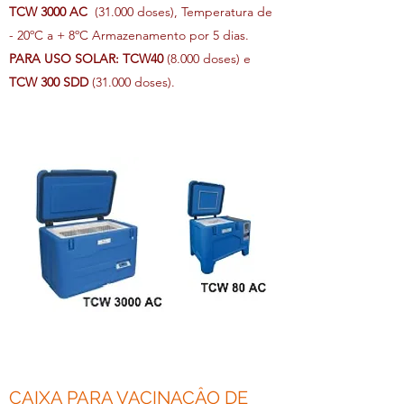
TCW 3000 AC
(31.000 doses), Temperatura de
- 20ºC a + 8ºC Armazenamento por 5 dias.
PARA USO SOLAR:
TCW40
(8.000 doses) e
TCW 300 SDD
(31.000 doses).
CAIXA PARA VACINAÇÂO DE