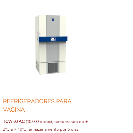
REFRIGERADORES PARA
VACINA
TCW 80 AC
(10.000 doses), temperatura de +
2ºC a + 10ºC, armazenamento por 5 dias.